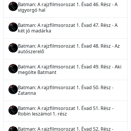
Batman: A rajzfilmsorozat 1. Évad 46. Rész - A
vigyorgó hal
Batman: A rajzfilmsorozat 1. Évad 47. Rész - A
két jó madárka
Batman: A rajzfilmsorozat 1. Évad 48. Rész - Az
autószerelő
Batman: A rajzfilmsorozat 1. Évad 49. Rész - Aki
megölte Batmant
Batman: A rajzfilmsorozat 1. Évad 50. Rész -
Zatanna
Batman: A rajzfilmsorozat 1. Évad 51. Rész -
Robin leszámol 1. rész
Batman: A rajzfilmsorozat 1. Évad 52. Rész -