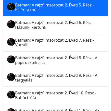
Batman: A rajzfilmsorozat 2. Évad 5. Rész -
Kísért a múlt
Batman: A rajzfilmsorozat 2. Évad 6. Rész -
Házunk, kertünk
Batman: A rajzfilmsorozat 2. Évad 7. Rész -
Vurstli
Batman: A rajzfilmsorozat 2. Évad 8. Rész - A
papirusztekercs
Batman: A rajzfilmsorozat 2. Évad 9. Rész - A
tárgyalás
Batman: A rajzfilmsorozat 2. Évad 10. Rész -
Bohóctréfa
Batman: A rajzfilmsorozat 3. Évad 1. Rész - Az