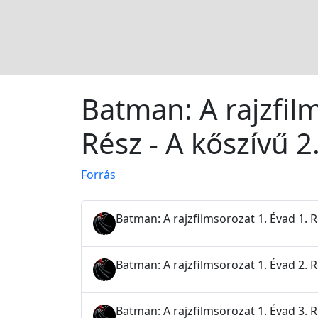
Batman: A rajzfil
Rész - A kőszívű 2
Forrás
Batman: A rajzfilmsorozat 1. Évad 1. 
Batman: A rajzfilmsorozat 1. Évad 2.
Batman: A rajzfilmsorozat 1. Évad 3. Ré