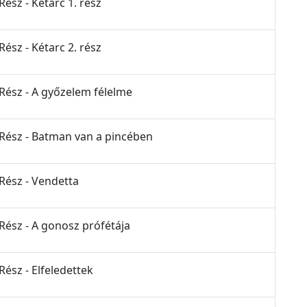
Rész - Kétarc 1. rész
Rész - Kétarc 2. rész
 Rész - A győzelem félelme
 Rész - Batman van a pincében
 Rész - Vendetta
 Rész - A gonosz prófétája
Rész - Elfeledettek