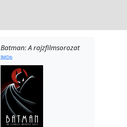
Batman: A rajzfilmsorozat
IMDb