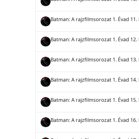
Batman: A rajzfilmsorozat 1. Évad 11.
Batman: A rajzfilmsorozat 1. Évad 12.
Batman: A rajzfilmsorozat 1. Évad 13.
Batman: A rajzfilmsorozat 1. Évad 14. 
Batman: A rajzfilmsorozat 1. Évad 15. 
Batman: A rajzfilmsorozat 1. Évad 16. 