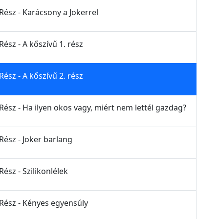
Rész - Karácsony a Jokerrel
Rész - A kőszívű 1. rész
Rész - A kőszívű 2. rész
Rész - Ha ilyen okos vagy, miért nem lettél gazdag?
Rész - Joker barlang
Rész - Szilikonlélek
 Rész - Kényes egyensúly