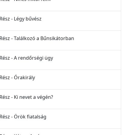
 Rész - Légy bűvész
 Rész - Találkozó a Bűnsikátorban
 Rész - A rendőrségi ügy
Rész - Órakirály
Rész - Ki nevet a végén?
Rész - Örök fiatalság