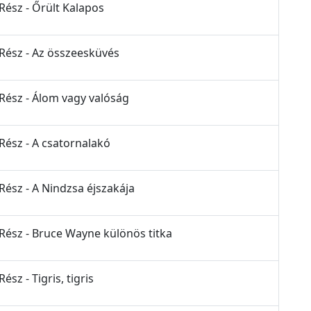
Rész - Őrült Kalapos
 Rész - Az összeesküvés
 Rész - Álom vagy valóság
 Rész - A csatornalakó
Rész - A Nindzsa éjszakája
 Rész - Bruce Wayne különös titka
sz - Tigris, tigris