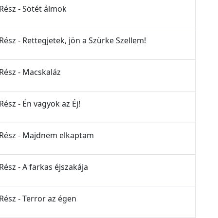
 Rész - Sötét álmok
Rész - Rettegjetek, jön a Szürke Szellem!
 Rész - Macskaláz
Rész - Én vagyok az Éj!
. Rész - Majdnem elkaptam
Rész - A farkas éjszakája
Rész - Terror az égen