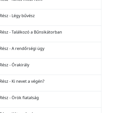
 Rész - Légy bűvész
 Rész - Találkozó a Bűnsikátorban
 Rész - A rendőrségi ügy
Rész - Órakirály
Rész - Ki nevet a végén?
Rész - Örök fiatalság