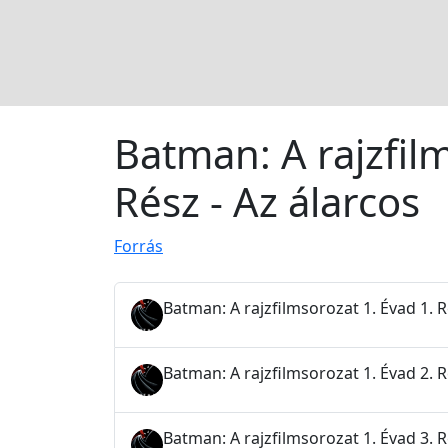
Batman: A rajzfilm
Rész - Az álarcos
Forrás
Batman: A rajzfilmsorozat 1. Évad 1. 
Batman: A rajzfilmsorozat 1. Évad 2.
Batman: A rajzfilmsorozat 1. Évad 3. Ré