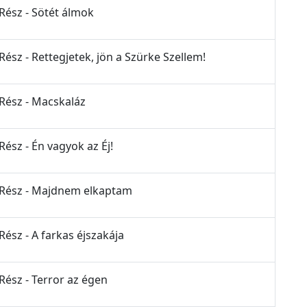
 Rész - Sötét álmok
Rész - Rettegjetek, jön a Szürke Szellem!
 Rész - Macskaláz
Rész - Én vagyok az Éj!
. Rész - Majdnem elkaptam
Rész - A farkas éjszakája
Rész - Terror az égen