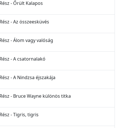
Rész - Őrült Kalapos
 Rész - Az összeesküvés
 Rész - Álom vagy valóság
 Rész - A csatornalakó
Rész - A Nindzsa éjszakája
 Rész - Bruce Wayne különös titka
sz - Tigris, tigris