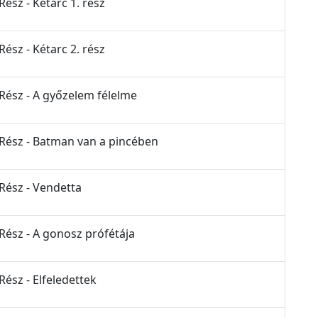
Rész - Kétarc 1. rész
Rész - Kétarc 2. rész
 Rész - A győzelem félelme
 Rész - Batman van a pincében
 Rész - Vendetta
 Rész - A gonosz prófétája
Rész - Elfeledettek