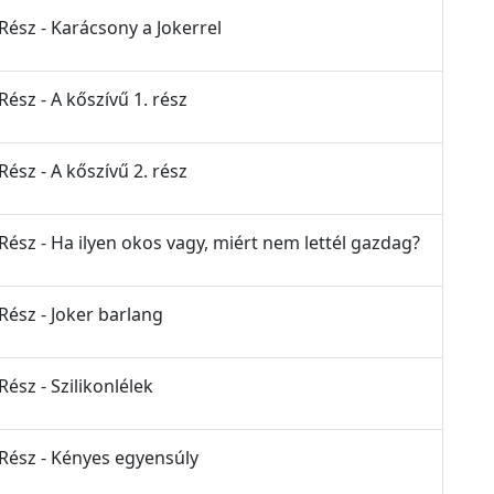
Rész - Karácsony a Jokerrel
Rész - A kőszívű 1. rész
Rész - A kőszívű 2. rész
Rész - Ha ilyen okos vagy, miért nem lettél gazdag?
Rész - Joker barlang
Rész - Szilikonlélek
 Rész - Kényes egyensúly