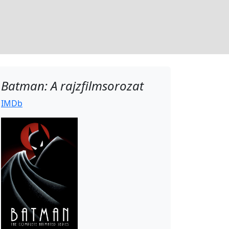
Batman: A rajzfilmsorozat
IMDb