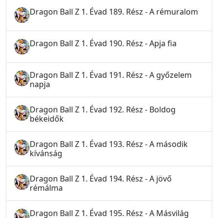
Dragon Ball Z 1. Évad 189. Rész - A rémuralom
Dragon Ball Z 1. Évad 190. Rész - Apja fia
Dragon Ball Z 1. Évad 191. Rész - A győzelem
napja
Dragon Ball Z 1. Évad 192. Rész - Boldog
békeidők
Dragon Ball Z 1. Évad 193. Rész - A második
kívánság
Dragon Ball Z 1. Évad 194. Rész - A jövő
rémálma
Dragon Ball Z 1. Évad 195. Rész - A Másvilág