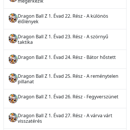
megérkezik
Dragon Ball Z 1. Évad 22. Rész - A különös
élőlények
Dragon Ball Z 1. Évad 23. Rész - A szörnyű
taktika
Dragon Ball Z 1. Évad 24. Rész - Bátor hőstett
Dragon Ball Z 1. Évad 25. Rész - A reménytelen
pillanat
Dragon Ball Z 1. Évad 26. Rész - Fegyverszünet
Dragon Ball Z 1. Évad 27. Rész - A várva várt
visszatérés