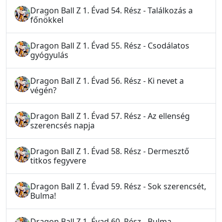
Dragon Ball Z 1. Évad 54. Rész - Találkozás a
főnökkel
Dragon Ball Z 1. Évad 55. Rész - Csodálatos
gyógyulás
Dragon Ball Z 1. Évad 56. Rész - Ki nevet a
végén?
Dragon Ball Z 1. Évad 57. Rész - Az ellenség
szerencsés napja
Dragon Ball Z 1. Évad 58. Rész - Dermesztő
titkos fegyvere
Dragon Ball Z 1. Évad 59. Rész - Sok szerencsét,
Bulma!
Dragon Ball Z 1. Évad 60. Rész - Bulma