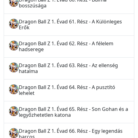
bosszúsága
Dragon Ball Z 1. Évad 61. Rész - A Különleges
Erők
Dragon Ball Z 1. Évad 62. Rész - A félelem
hadserege
Dragon Ball Z 1. Évad 63. Rész - Az ellenség
hatalma
Dragon Ball Z 1. Évad 64. Rész - A pusztító
lehelet
Dragon Ball Z 1. Évad 65. Rész - Son Gohan és a
legyőzhetetlen katona
Dragon Ball Z 1. Évad 66. Rész - Egy legendás
harcos