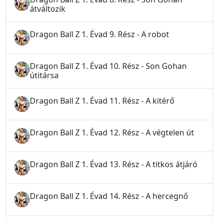
átváltozik
Dragon Ball Z 1. Évad 9. Rész - A robot
Dragon Ball Z 1. Évad 10. Rész - Son Gohan
útitársa
Dragon Ball Z 1. Évad 11. Rész - A kitérő
Dragon Ball Z 1. Évad 12. Rész - A végtelen út
Dragon Ball Z 1. Évad 13. Rész - A titkos átjáró
Dragon Ball Z 1. Évad 14. Rész - A hercegnő