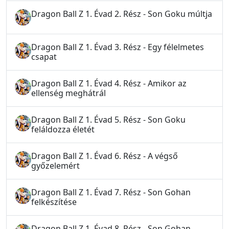
Dragon Ball Z 1. Évad 2. Rész - Son Goku múltja
Dragon Ball Z 1. Évad 3. Rész - Egy félelmetes
csapat
Dragon Ball Z 1. Évad 4. Rész - Amikor az
ellenség meghátrál
Dragon Ball Z 1. Évad 5. Rész - Son Goku
feláldozza életét
Dragon Ball Z 1. Évad 6. Rész - A végső
győzelemért
Dragon Ball Z 1. Évad 7. Rész - Son Gohan
felkészítése
Dragon Ball Z 1. Évad 8. Rész - Son Gohan