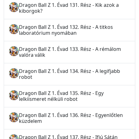
Dragon Ball Z 1. Évad 131. Rész - Kik azok a
kiborgok?
Dragon Ball Z 1. Évad 132. Rész - A titkos
laboratórium nyomában
Dragon Ball Z 1. Évad 133. Rész - A rémálom
valóra válik
Dragon Ball Z 1. Évad 134. Rész - A legifjabb
robot
Dragon Ball Z 1. Évad 135. Rész - Egy
lelkiismeret nélküli robot
Dragon Ball Z 1. Évad 136. Rész - Egyenlőtlen
küzdelem
Dragon Ball Z 1. Évad 137. Rész - Ifjú Sátán