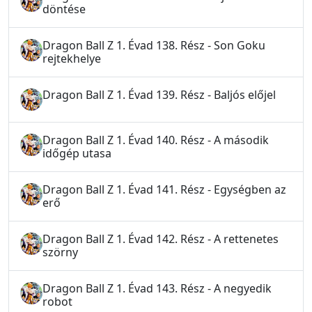
döntése
Dragon Ball Z 1. Évad 138. Rész - Son Goku
rejtekhelye
Dragon Ball Z 1. Évad 139. Rész - Baljós előjel
Dragon Ball Z 1. Évad 140. Rész - A második
időgép utasa
Dragon Ball Z 1. Évad 141. Rész - Egységben az
erő
Dragon Ball Z 1. Évad 142. Rész - A rettenetes
szörny
Dragon Ball Z 1. Évad 143. Rész - A negyedik
robot