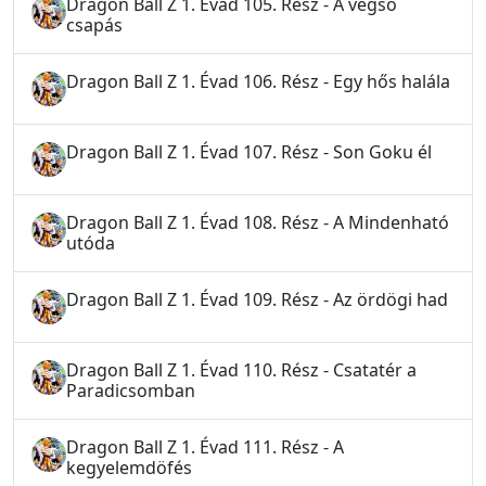
Dragon Ball Z 1. Évad 105. Rész - A végső
csapás
Dragon Ball Z 1. Évad 106. Rész - Egy hős halála
Dragon Ball Z 1. Évad 107. Rész - Son Goku él
Dragon Ball Z 1. Évad 108. Rész - A Mindenható
utóda
Dragon Ball Z 1. Évad 109. Rész - Az ördögi had
Dragon Ball Z 1. Évad 110. Rész - Csatatér a
Paradicsomban
Dragon Ball Z 1. Évad 111. Rész - A
kegyelemdöfés