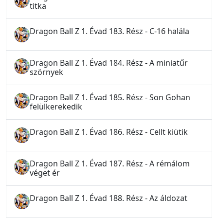
titka
Dragon Ball Z 1. Évad 183. Rész - C-16 halála
Dragon Ball Z 1. Évad 184. Rész - A miniatűr
szörnyek
Dragon Ball Z 1. Évad 185. Rész - Son Gohan
felülkerekedik
Dragon Ball Z 1. Évad 186. Rész - Cellt kiütik
Dragon Ball Z 1. Évad 187. Rész - A rémálom
véget ér
Dragon Ball Z 1. Évad 188. Rész - Az áldozat