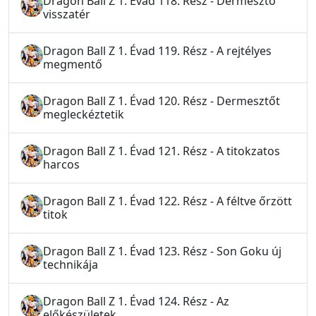
Dragon Ball Z 1. Évad 118. Rész - Dermesztő
visszatér
Dragon Ball Z 1. Évad 119. Rész - A rejtélyes
megmentő
Dragon Ball Z 1. Évad 120. Rész - Dermesztőt
megleckéztetik
Dragon Ball Z 1. Évad 121. Rész - A titokzatos
harcos
Dragon Ball Z 1. Évad 122. Rész - A féltve őrzött
titok
Dragon Ball Z 1. Évad 123. Rész - Son Goku új
technikája
Dragon Ball Z 1. Évad 124. Rész - Az
előkészületek