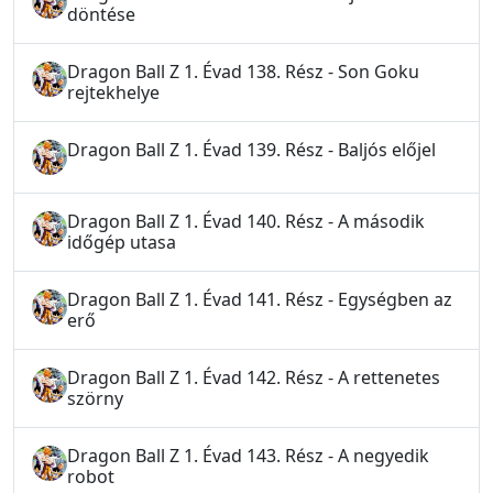
döntése
Dragon Ball Z 1. Évad 138. Rész - Son Goku
rejtekhelye
Dragon Ball Z 1. Évad 139. Rész - Baljós előjel
Dragon Ball Z 1. Évad 140. Rész - A második
időgép utasa
Dragon Ball Z 1. Évad 141. Rész - Egységben az
erő
Dragon Ball Z 1. Évad 142. Rész - A rettenetes
szörny
Dragon Ball Z 1. Évad 143. Rész - A negyedik
robot