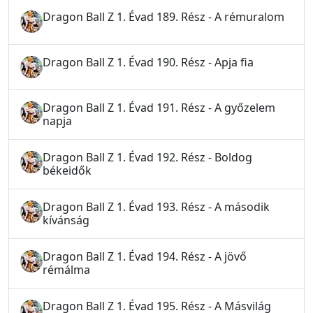
Dragon Ball Z 1. Évad 189. Rész - A rémuralom
Dragon Ball Z 1. Évad 190. Rész - Apja fia
Dragon Ball Z 1. Évad 191. Rész - A győzelem
napja
Dragon Ball Z 1. Évad 192. Rész - Boldog
békeidők
Dragon Ball Z 1. Évad 193. Rész - A második
kívánság
Dragon Ball Z 1. Évad 194. Rész - A jövő
rémálma
Dragon Ball Z 1. Évad 195. Rész - A Másvilág