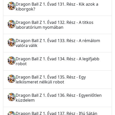
Dragon Ball Z 1. Évad 131. Rész - Kik azok a
kiborgok?
Dragon Ball Z 1. Évad 132. Rész - A titkos
laboratórium nyomában
Dragon Ball Z 1. Évad 133. Rész - A rémálom
valóra válik
Dragon Ball Z 1. Évad 134. Rész - A legifjabb
robot
Dragon Ball Z 1. Évad 135. Rész - Egy
lelkiismeret nélküli robot
Dragon Ball Z 1. Évad 136. Rész - Egyenlőtlen
küzdelem
Dragon Ball Z 1. Évad 137. Rész - Ifjú Sátán