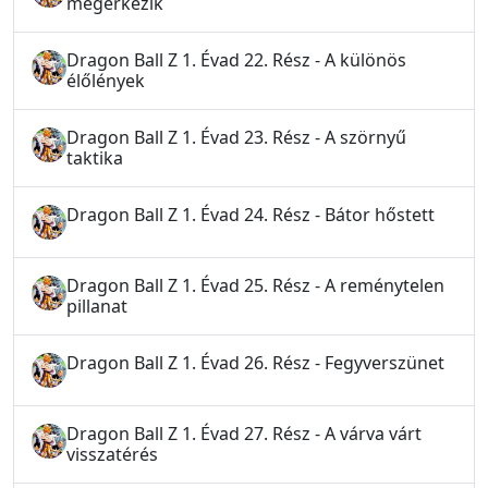
megérkezik
Dragon Ball Z 1. Évad 22. Rész - A különös
élőlények
Dragon Ball Z 1. Évad 23. Rész - A szörnyű
taktika
Dragon Ball Z 1. Évad 24. Rész - Bátor hőstett
Dragon Ball Z 1. Évad 25. Rész - A reménytelen
pillanat
Dragon Ball Z 1. Évad 26. Rész - Fegyverszünet
Dragon Ball Z 1. Évad 27. Rész - A várva várt
visszatérés