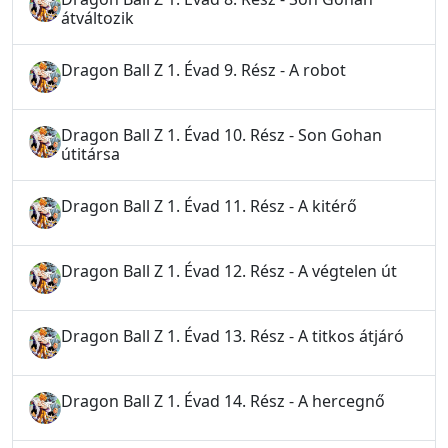
átváltozik
Dragon Ball Z 1. Évad 9. Rész - A robot
Dragon Ball Z 1. Évad 10. Rész - Son Gohan
útitársa
Dragon Ball Z 1. Évad 11. Rész - A kitérő
Dragon Ball Z 1. Évad 12. Rész - A végtelen út
Dragon Ball Z 1. Évad 13. Rész - A titkos átjáró
Dragon Ball Z 1. Évad 14. Rész - A hercegnő