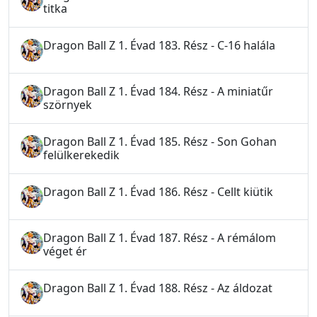
titka
Dragon Ball Z 1. Évad 183. Rész - C-16 halála
Dragon Ball Z 1. Évad 184. Rész - A miniatűr
szörnyek
Dragon Ball Z 1. Évad 185. Rész - Son Gohan
felülkerekedik
Dragon Ball Z 1. Évad 186. Rész - Cellt kiütik
Dragon Ball Z 1. Évad 187. Rész - A rémálom
véget ér
Dragon Ball Z 1. Évad 188. Rész - Az áldozat