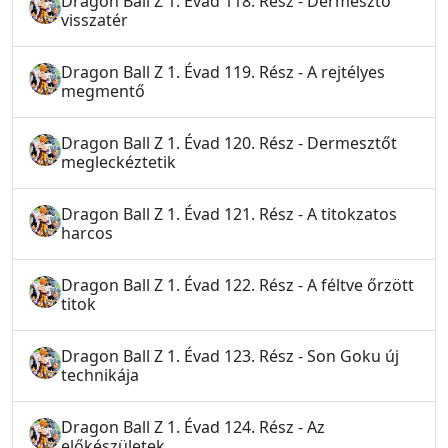
Dragon Ball Z 1. Évad 118. Rész - Dermesztő
visszatér
Dragon Ball Z 1. Évad 119. Rész - A rejtélyes
megmentő
Dragon Ball Z 1. Évad 120. Rész - Dermesztőt
megleckéztetik
Dragon Ball Z 1. Évad 121. Rész - A titokzatos
harcos
Dragon Ball Z 1. Évad 122. Rész - A féltve őrzött
titok
Dragon Ball Z 1. Évad 123. Rész - Son Goku új
technikája
Dragon Ball Z 1. Évad 124. Rész - Az
előkészületek