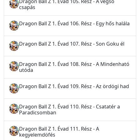
Dragon Ball Z 1. Évad 105. Rész - A végső
csapás
Dragon Ball Z 1. Évad 106. Rész - Egy hős halála
Dragon Ball Z 1. Évad 107. Rész - Son Goku él
Dragon Ball Z 1. Évad 108. Rész - A Mindenható
utóda
Dragon Ball Z 1. Évad 109. Rész - Az ördögi had
Dragon Ball Z 1. Évad 110. Rész - Csatatér a
Paradicsomban
Dragon Ball Z 1. Évad 111. Rész - A
kegyelemdöfés