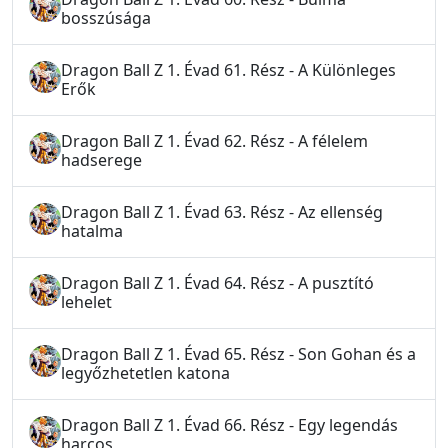
bosszúsága
Dragon Ball Z 1. Évad 61. Rész - A Különleges
Erők
Dragon Ball Z 1. Évad 62. Rész - A félelem
hadserege
Dragon Ball Z 1. Évad 63. Rész - Az ellenség
hatalma
Dragon Ball Z 1. Évad 64. Rész - A pusztító
lehelet
Dragon Ball Z 1. Évad 65. Rész - Son Gohan és a
legyőzhetetlen katona
Dragon Ball Z 1. Évad 66. Rész - Egy legendás
harcos