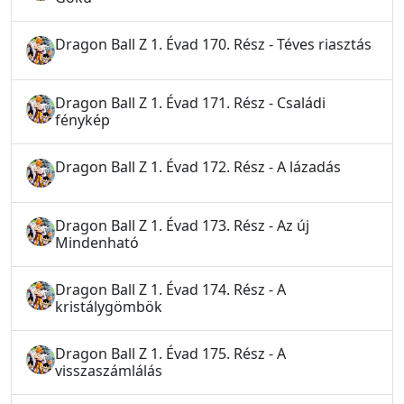
Dragon Ball Z 1. Évad 170. Rész - Téves riasztás
Dragon Ball Z 1. Évad 171. Rész - Családi
fénykép
Dragon Ball Z 1. Évad 172. Rész - A lázadás
Dragon Ball Z 1. Évad 173. Rész - Az új
Mindenható
Dragon Ball Z 1. Évad 174. Rész - A
kristálygömbök
Dragon Ball Z 1. Évad 175. Rész - A
visszaszámlálás