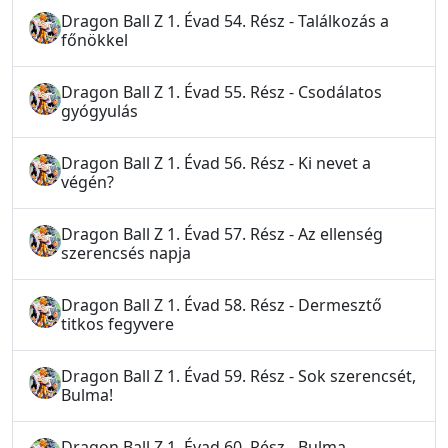
Dragon Ball Z 1. Évad 54. Rész - Találkozás a
főnökkel
Dragon Ball Z 1. Évad 55. Rész - Csodálatos
gyógyulás
Dragon Ball Z 1. Évad 56. Rész - Ki nevet a
végén?
Dragon Ball Z 1. Évad 57. Rész - Az ellenség
szerencsés napja
Dragon Ball Z 1. Évad 58. Rész - Dermesztő
titkos fegyvere
Dragon Ball Z 1. Évad 59. Rész - Sok szerencsét,
Bulma!
Dragon Ball Z 1. Évad 60. Rész - Bulma