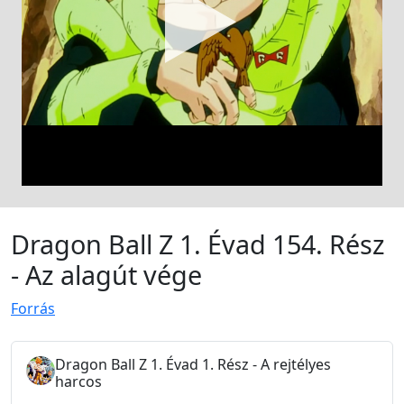
Dragon Ball Z 1. Évad 154. Rész
- Az alagút vége
Forrás
Dragon Ball Z 1. Évad 1. Rész - A rejtélyes
harcos