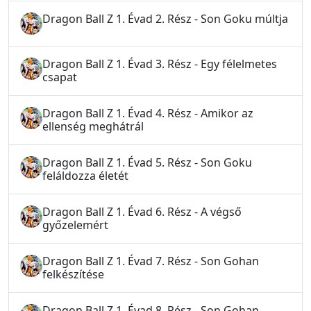
Dragon Ball Z 1. Évad 2. Rész - Son Goku múltja
Dragon Ball Z 1. Évad 3. Rész - Egy félelmetes
csapat
Dragon Ball Z 1. Évad 4. Rész - Amikor az
ellenség meghátrál
Dragon Ball Z 1. Évad 5. Rész - Son Goku
feláldozza életét
Dragon Ball Z 1. Évad 6. Rész - A végső
győzelemért
Dragon Ball Z 1. Évad 7. Rész - Son Gohan
felkészítése
Dragon Ball Z 1. Évad 8. Rész - Son Gohan