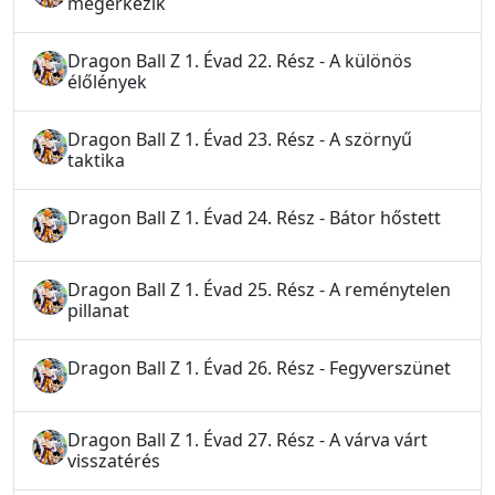
megérkezik
Dragon Ball Z 1. Évad 22. Rész - A különös
élőlények
Dragon Ball Z 1. Évad 23. Rész - A szörnyű
taktika
Dragon Ball Z 1. Évad 24. Rész - Bátor hőstett
Dragon Ball Z 1. Évad 25. Rész - A reménytelen
pillanat
Dragon Ball Z 1. Évad 26. Rész - Fegyverszünet
Dragon Ball Z 1. Évad 27. Rész - A várva várt
visszatérés