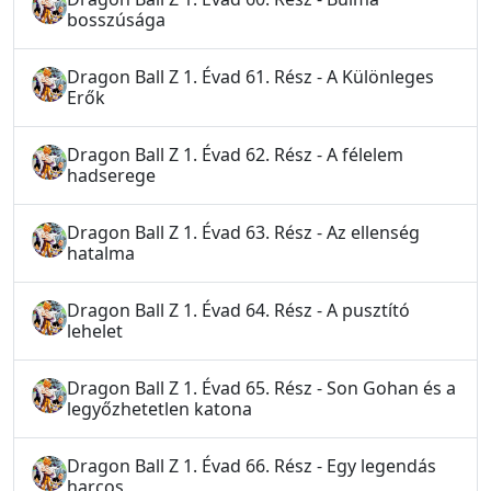
bosszúsága
Dragon Ball Z 1. Évad 61. Rész - A Különleges
Erők
Dragon Ball Z 1. Évad 62. Rész - A félelem
hadserege
Dragon Ball Z 1. Évad 63. Rész - Az ellenség
hatalma
Dragon Ball Z 1. Évad 64. Rész - A pusztító
lehelet
Dragon Ball Z 1. Évad 65. Rész - Son Gohan és a
legyőzhetetlen katona
Dragon Ball Z 1. Évad 66. Rész - Egy legendás
harcos