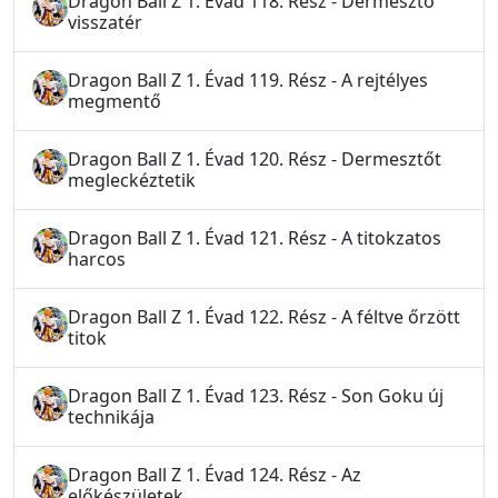
Dragon Ball Z 1. Évad 118. Rész - Dermesztő
visszatér
Dragon Ball Z 1. Évad 119. Rész - A rejtélyes
megmentő
Dragon Ball Z 1. Évad 120. Rész - Dermesztőt
megleckéztetik
Dragon Ball Z 1. Évad 121. Rész - A titokzatos
harcos
Dragon Ball Z 1. Évad 122. Rész - A féltve őrzött
titok
Dragon Ball Z 1. Évad 123. Rész - Son Goku új
technikája
Dragon Ball Z 1. Évad 124. Rész - Az
előkészületek