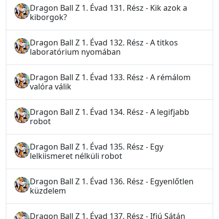
Dragon Ball Z 1. Évad 131. Rész - Kik azok a
kiborgok?
Dragon Ball Z 1. Évad 132. Rész - A titkos
laboratórium nyomában
Dragon Ball Z 1. Évad 133. Rész - A rémálom
valóra válik
Dragon Ball Z 1. Évad 134. Rész - A legifjabb
robot
Dragon Ball Z 1. Évad 135. Rész - Egy
lelkiismeret nélküli robot
Dragon Ball Z 1. Évad 136. Rész - Egyenlőtlen
küzdelem
Dragon Ball Z 1. Évad 137. Rész - Ifjú Sátán