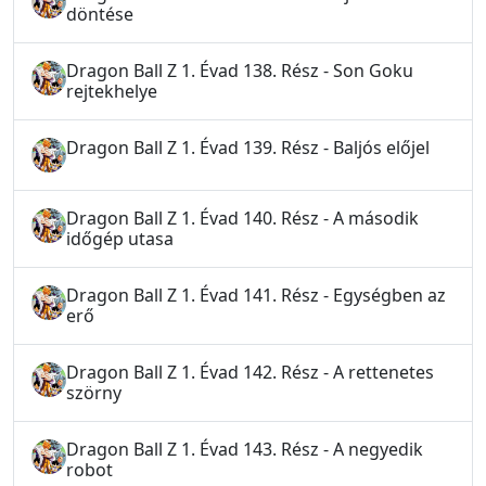
döntése
Dragon Ball Z 1. Évad 138. Rész - Son Goku
rejtekhelye
Dragon Ball Z 1. Évad 139. Rész - Baljós előjel
Dragon Ball Z 1. Évad 140. Rész - A második
időgép utasa
Dragon Ball Z 1. Évad 141. Rész - Egységben az
erő
Dragon Ball Z 1. Évad 142. Rész - A rettenetes
szörny
Dragon Ball Z 1. Évad 143. Rész - A negyedik
robot