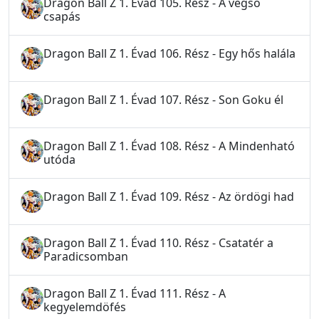
Dragon Ball Z 1. Évad 105. Rész - A végső
csapás
Dragon Ball Z 1. Évad 106. Rész - Egy hős halála
Dragon Ball Z 1. Évad 107. Rész - Son Goku él
Dragon Ball Z 1. Évad 108. Rész - A Mindenható
utóda
Dragon Ball Z 1. Évad 109. Rész - Az ördögi had
Dragon Ball Z 1. Évad 110. Rész - Csatatér a
Paradicsomban
Dragon Ball Z 1. Évad 111. Rész - A
kegyelemdöfés