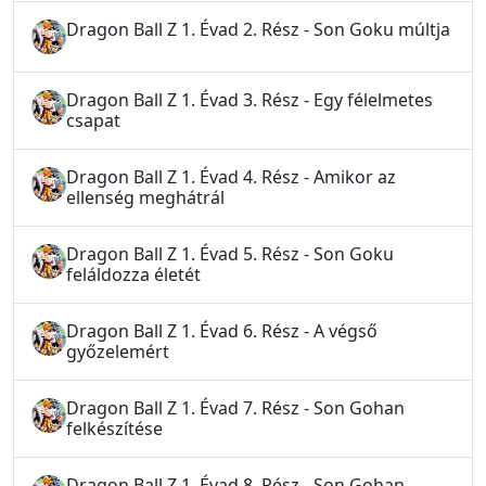
Dragon Ball Z 1. Évad 2. Rész - Son Goku múltja
Dragon Ball Z 1. Évad 3. Rész - Egy félelmetes
csapat
Dragon Ball Z 1. Évad 4. Rész - Amikor az
ellenség meghátrál
Dragon Ball Z 1. Évad 5. Rész - Son Goku
feláldozza életét
Dragon Ball Z 1. Évad 6. Rész - A végső
győzelemért
Dragon Ball Z 1. Évad 7. Rész - Son Gohan
felkészítése
Dragon Ball Z 1. Évad 8. Rész - Son Gohan