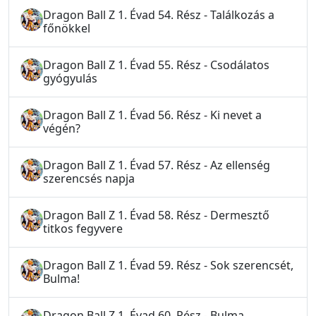
Dragon Ball Z 1. Évad 54. Rész - Találkozás a
főnökkel
Dragon Ball Z 1. Évad 55. Rész - Csodálatos
gyógyulás
Dragon Ball Z 1. Évad 56. Rész - Ki nevet a
végén?
Dragon Ball Z 1. Évad 57. Rész - Az ellenség
szerencsés napja
Dragon Ball Z 1. Évad 58. Rész - Dermesztő
titkos fegyvere
Dragon Ball Z 1. Évad 59. Rész - Sok szerencsét,
Bulma!
Dragon Ball Z 1. Évad 60. Rész - Bulma