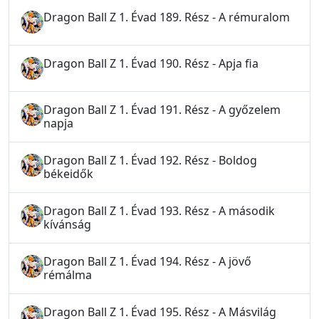
Dragon Ball Z 1. Évad 189. Rész - A rémuralom
Dragon Ball Z 1. Évad 190. Rész - Apja fia
Dragon Ball Z 1. Évad 191. Rész - A győzelem
napja
Dragon Ball Z 1. Évad 192. Rész - Boldog
békeidők
Dragon Ball Z 1. Évad 193. Rész - A második
kívánság
Dragon Ball Z 1. Évad 194. Rész - A jövő
rémálma
Dragon Ball Z 1. Évad 195. Rész - A Másvilág