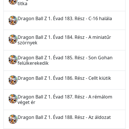
titka
Dragon Ball Z 1. Évad 183. Rész - C-16 halála
Dragon Ball Z 1. Évad 184. Rész - A miniatűr
szörnyek
Dragon Ball Z 1. Évad 185. Rész - Son Gohan
felülkerekedik
Dragon Ball Z 1. Évad 186. Rész - Cellt kiütik
Dragon Ball Z 1. Évad 187. Rész - A rémálom
véget ér
Dragon Ball Z 1. Évad 188. Rész - Az áldozat