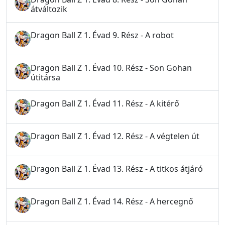
átváltozik
Dragon Ball Z 1. Évad 9. Rész - A robot
Dragon Ball Z 1. Évad 10. Rész - Son Gohan
útitársa
Dragon Ball Z 1. Évad 11. Rész - A kitérő
Dragon Ball Z 1. Évad 12. Rész - A végtelen út
Dragon Ball Z 1. Évad 13. Rész - A titkos átjáró
Dragon Ball Z 1. Évad 14. Rész - A hercegnő