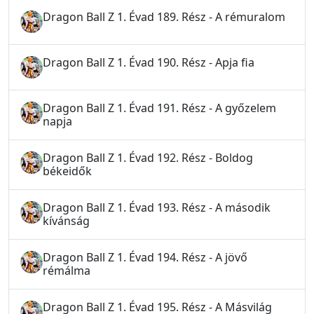
Dragon Ball Z 1. Évad 189. Rész - A rémuralom
Dragon Ball Z 1. Évad 190. Rész - Apja fia
Dragon Ball Z 1. Évad 191. Rész - A győzelem
napja
Dragon Ball Z 1. Évad 192. Rész - Boldog
békeidők
Dragon Ball Z 1. Évad 193. Rész - A második
kívánság
Dragon Ball Z 1. Évad 194. Rész - A jövő
rémálma
Dragon Ball Z 1. Évad 195. Rész - A Másvilág