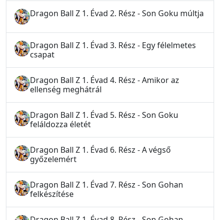
Dragon Ball Z 1. Évad 2. Rész - Son Goku múltja
Dragon Ball Z 1. Évad 3. Rész - Egy félelmetes
csapat
Dragon Ball Z 1. Évad 4. Rész - Amikor az
ellenség meghátrál
Dragon Ball Z 1. Évad 5. Rész - Son Goku
feláldozza életét
Dragon Ball Z 1. Évad 6. Rész - A végső
győzelemért
Dragon Ball Z 1. Évad 7. Rész - Son Gohan
felkészítése
Dragon Ball Z 1. Évad 8. Rész - Son Gohan