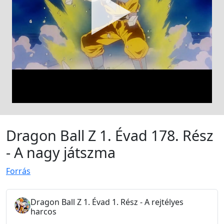
Dragon Ball Z 1. Évad 178. Rész
- A nagy játszma
Forrás
Dragon Ball Z 1. Évad 1. Rész - A rejtélyes
harcos