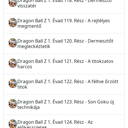
Dragon Ball Z 1. Évad 118. Rész - Dermesztő
visszatér
Dragon Ball Z 1. Évad 119. Rész - A rejtélyes
megmentő
Dragon Ball Z 1. Évad 120. Rész - Dermesztőt
megleckéztetik
Dragon Ball Z 1. Évad 121. Rész - A titokzatos
harcos
Dragon Ball Z 1. Évad 122. Rész - A féltve őrzött
titok
Dragon Ball Z 1. Évad 123. Rész - Son Goku új
technikája
Dragon Ball Z 1. Évad 124. Rész - Az
előkészületek