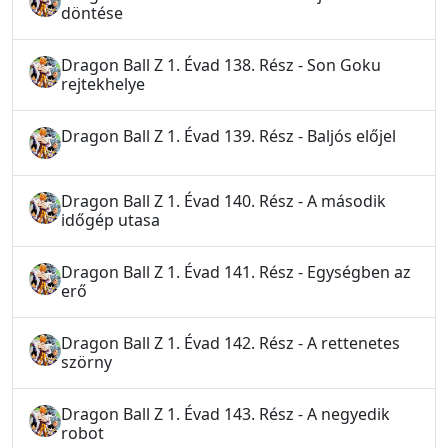
döntése
Dragon Ball Z 1. Évad 138. Rész - Son Goku
rejtekhelye
Dragon Ball Z 1. Évad 139. Rész - Baljós előjel
Dragon Ball Z 1. Évad 140. Rész - A második
időgép utasa
Dragon Ball Z 1. Évad 141. Rész - Egységben az
erő
Dragon Ball Z 1. Évad 142. Rész - A rettenetes
szörny
Dragon Ball Z 1. Évad 143. Rész - A negyedik
robot