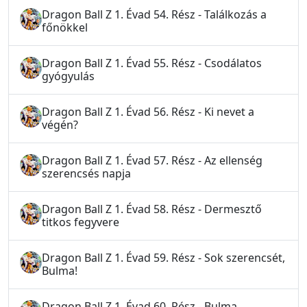
Dragon Ball Z 1. Évad 54. Rész - Találkozás a
főnökkel
Dragon Ball Z 1. Évad 55. Rész - Csodálatos
gyógyulás
Dragon Ball Z 1. Évad 56. Rész - Ki nevet a
végén?
Dragon Ball Z 1. Évad 57. Rész - Az ellenség
szerencsés napja
Dragon Ball Z 1. Évad 58. Rész - Dermesztő
titkos fegyvere
Dragon Ball Z 1. Évad 59. Rész - Sok szerencsét,
Bulma!
Dragon Ball Z 1. Évad 60. Rész - Bulma