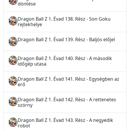
döntése
Dragon Ball Z 1. Évad 138. Rész - Son Goku
rejtekhelye
Dragon Ball Z 1. Évad 139. Rész - Baljós előjel
Dragon Ball Z 1. Évad 140. Rész - A második
időgép utasa
Dragon Ball Z 1. Évad 141. Rész - Egységben az
erő
Dragon Ball Z 1. Évad 142. Rész - A rettenetes
szörny
Dragon Ball Z 1. Évad 143. Rész - A negyedik
robot