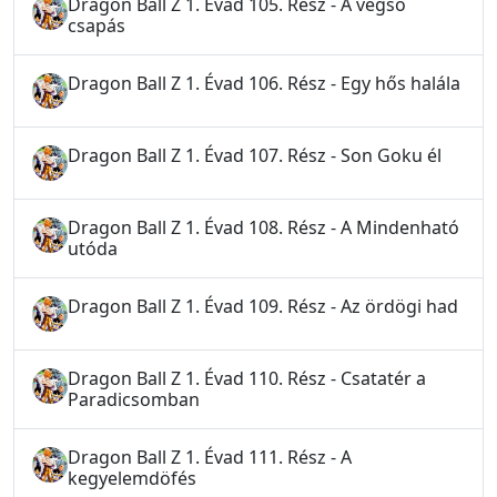
Dragon Ball Z 1. Évad 105. Rész - A végső
csapás
Dragon Ball Z 1. Évad 106. Rész - Egy hős halála
Dragon Ball Z 1. Évad 107. Rész - Son Goku él
Dragon Ball Z 1. Évad 108. Rész - A Mindenható
utóda
Dragon Ball Z 1. Évad 109. Rész - Az ördögi had
Dragon Ball Z 1. Évad 110. Rész - Csatatér a
Paradicsomban
Dragon Ball Z 1. Évad 111. Rész - A
kegyelemdöfés