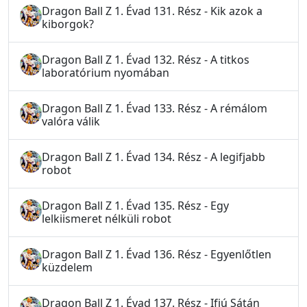
Dragon Ball Z 1. Évad 131. Rész - Kik azok a
kiborgok?
Dragon Ball Z 1. Évad 132. Rész - A titkos
laboratórium nyomában
Dragon Ball Z 1. Évad 133. Rész - A rémálom
valóra válik
Dragon Ball Z 1. Évad 134. Rész - A legifjabb
robot
Dragon Ball Z 1. Évad 135. Rész - Egy
lelkiismeret nélküli robot
Dragon Ball Z 1. Évad 136. Rész - Egyenlőtlen
küzdelem
Dragon Ball Z 1. Évad 137. Rész - Ifjú Sátán