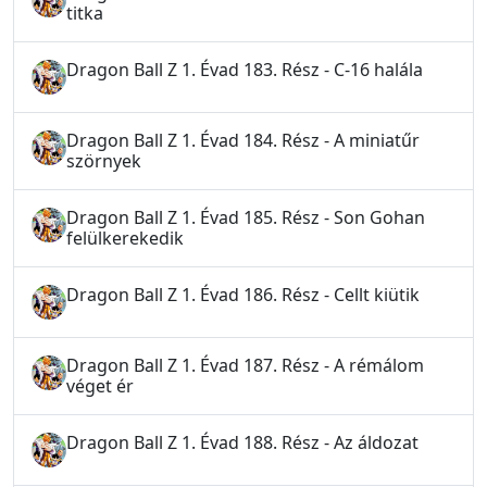
titka
Dragon Ball Z 1. Évad 183. Rész - C-16 halála
Dragon Ball Z 1. Évad 184. Rész - A miniatűr
szörnyek
Dragon Ball Z 1. Évad 185. Rész - Son Gohan
felülkerekedik
Dragon Ball Z 1. Évad 186. Rész - Cellt kiütik
Dragon Ball Z 1. Évad 187. Rész - A rémálom
véget ér
Dragon Ball Z 1. Évad 188. Rész - Az áldozat