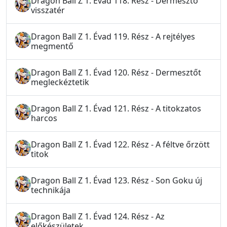
Dragon Ball Z 1. Évad 118. Rész - Dermesztő
visszatér
Dragon Ball Z 1. Évad 119. Rész - A rejtélyes
megmentő
Dragon Ball Z 1. Évad 120. Rész - Dermesztőt
megleckéztetik
Dragon Ball Z 1. Évad 121. Rész - A titokzatos
harcos
Dragon Ball Z 1. Évad 122. Rész - A féltve őrzött
titok
Dragon Ball Z 1. Évad 123. Rész - Son Goku új
technikája
Dragon Ball Z 1. Évad 124. Rész - Az
előkészületek