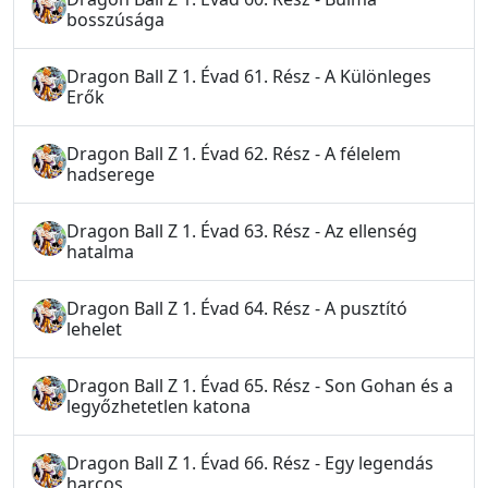
bosszúsága
Dragon Ball Z 1. Évad 61. Rész - A Különleges
Erők
Dragon Ball Z 1. Évad 62. Rész - A félelem
hadserege
Dragon Ball Z 1. Évad 63. Rész - Az ellenség
hatalma
Dragon Ball Z 1. Évad 64. Rész - A pusztító
lehelet
Dragon Ball Z 1. Évad 65. Rész - Son Gohan és a
legyőzhetetlen katona
Dragon Ball Z 1. Évad 66. Rész - Egy legendás
harcos