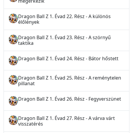
megérkezik
Dragon Ball Z 1. Évad 22. Rész - A különös
élőlények
Dragon Ball Z 1. Évad 23. Rész - A szörnyű
taktika
Dragon Ball Z 1. Évad 24. Rész - Bátor hőstett
Dragon Ball Z 1. Évad 25. Rész - A reménytelen
pillanat
Dragon Ball Z 1. Évad 26. Rész - Fegyverszünet
Dragon Ball Z 1. Évad 27. Rész - A várva várt
visszatérés