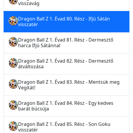
visszavág
Dragon Ball Z 1. Évad 80. Rész - Ifjú Sátán
visszatér
Dragon Ball Z 1. Évad 81. Rész - Dermesztő
harca Ifjú Sátánnal
Dragon Ball Z 1. Évad 82. Rész - Dermesztő
átváltozása
Dragon Ball Z 1. Évad 83. Rész - Mentsük meg
Vegitát!
Dragon Ball Z 1. Évad 84. Rész - Egy kedves
barát búcsúja
Dragon Ball Z 1. Évad 85. Rész - Son Goku
visszatér