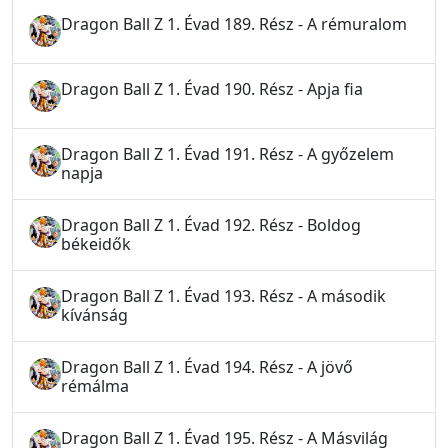
Dragon Ball Z 1. Évad 189. Rész - A rémuralom
Dragon Ball Z 1. Évad 190. Rész - Apja fia
Dragon Ball Z 1. Évad 191. Rész - A győzelem
napja
Dragon Ball Z 1. Évad 192. Rész - Boldog
békeidők
Dragon Ball Z 1. Évad 193. Rész - A második
kívánság
Dragon Ball Z 1. Évad 194. Rész - A jövő
rémálma
Dragon Ball Z 1. Évad 195. Rész - A Másvilág