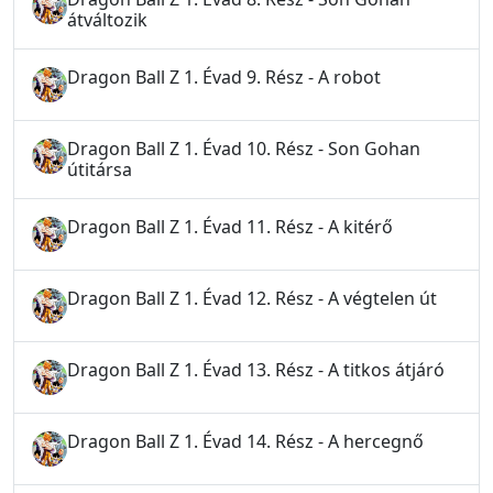
átváltozik
Dragon Ball Z 1. Évad 9. Rész - A robot
Dragon Ball Z 1. Évad 10. Rész - Son Gohan
útitársa
Dragon Ball Z 1. Évad 11. Rész - A kitérő
Dragon Ball Z 1. Évad 12. Rész - A végtelen út
Dragon Ball Z 1. Évad 13. Rész - A titkos átjáró
Dragon Ball Z 1. Évad 14. Rész - A hercegnő