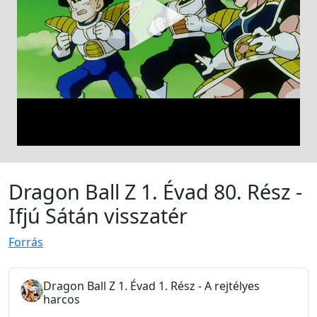
Dragon Ball Z 1. Évad 80. Rész -
Ifjú Sátán visszatér
Forrás
Dragon Ball Z 1. Évad 1. Rész - A rejtélyes
harcos