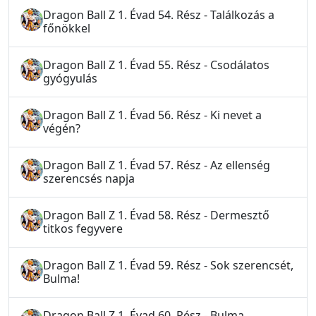
Dragon Ball Z 1. Évad 54. Rész - Találkozás a
főnökkel
Dragon Ball Z 1. Évad 55. Rész - Csodálatos
gyógyulás
Dragon Ball Z 1. Évad 56. Rész - Ki nevet a
végén?
Dragon Ball Z 1. Évad 57. Rész - Az ellenség
szerencsés napja
Dragon Ball Z 1. Évad 58. Rész - Dermesztő
titkos fegyvere
Dragon Ball Z 1. Évad 59. Rész - Sok szerencsét,
Bulma!
Dragon Ball Z 1. Évad 60. Rész - Bulma