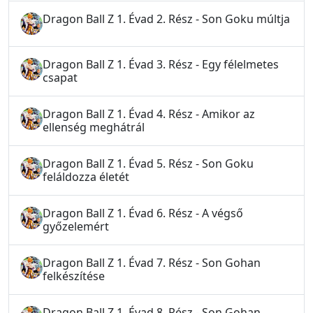
Dragon Ball Z 1. Évad 2. Rész - Son Goku múltja
Dragon Ball Z 1. Évad 3. Rész - Egy félelmetes
csapat
Dragon Ball Z 1. Évad 4. Rész - Amikor az
ellenség meghátrál
Dragon Ball Z 1. Évad 5. Rész - Son Goku
feláldozza életét
Dragon Ball Z 1. Évad 6. Rész - A végső
győzelemért
Dragon Ball Z 1. Évad 7. Rész - Son Gohan
felkészítése
Dragon Ball Z 1. Évad 8. Rész - Son Gohan