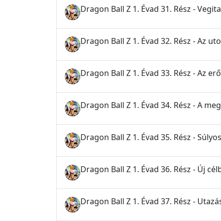
Dragon Ball Z 1. Évad 31. Rész - Vegit
Dragon Ball Z 1. Évad 32. Rész - Az uto
Dragon Ball Z 1. Évad 33. Rész - Az erő
Dragon Ball Z 1. Évad 34. Rész - A meg
Dragon Ball Z 1. Évad 35. Rész - Súlyo
Dragon Ball Z 1. Évad 36. Rész - Új cé
Dragon Ball Z 1. Évad 37. Rész - Utazá