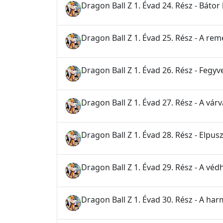
Dragon Ball Z 1. Évad 24. Rész - Bátor
Dragon Ball Z 1. Évad 25. Rész - A rem
Dragon Ball Z 1. Évad 26. Rész - Fegy
Dragon Ball Z 1. Évad 27. Rész - A várv
Dragon Ball Z 1. Évad 28. Rész - Elpu
Dragon Ball Z 1. Évad 29. Rész - A véd
Dragon Ball Z 1. Évad 30. Rész - A h