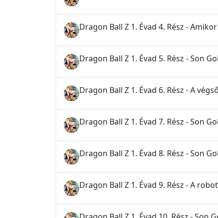
Dragon Ball Z 1. Évad 4. Rész - Amiko
Dragon Ball Z 1. Évad 5. Rész - Son Go
Dragon Ball Z 1. Évad 6. Rész - A vég
Dragon Ball Z 1. Évad 7. Rész - Son Go
Dragon Ball Z 1. Évad 8. Rész - Son Go
Dragon Ball Z 1. Évad 9. Rész - A robot
Dragon Ball Z 1. Évad 10. Rész - Son 