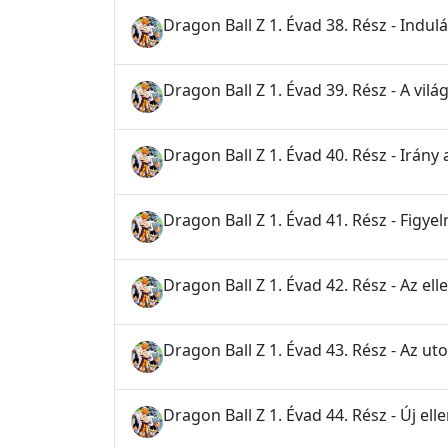
Dragon Ball Z 1. Évad 38. Rész - Indu
Dragon Ball Z 1. Évad 39. Rész - A vil
Dragon Ball Z 1. Évad 40. Rész - Irány
Dragon Ball Z 1. Évad 41. Rész - Figy
Dragon Ball Z 1. Évad 42. Rész - Az el
Dragon Ball Z 1. Évad 43. Rész - Az ut
Dragon Ball Z 1. Évad 44. Rész - Új ell