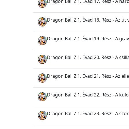
Dragon Ball Z 1. Évad 17. Rész - A ha
Dragon Ball Z 1. Évad 18. Rész - Az út
Dragon Ball Z 1. Évad 19. Rész - A gra
Dragon Ball Z 1. Évad 20. Rész - A csi
Dragon Ball Z 1. Évad 21. Rész - Az e
Dragon Ball Z 1. Évad 22. Rész - A kül
Dragon Ball Z 1. Évad 23. Rész - A szö