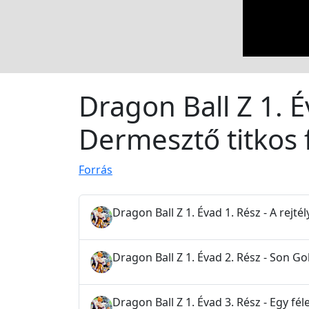
Dragon Ball Z 1. É
Dermesztő titkos 
Forrás
Dragon Ball Z 1. Évad 1. Rész - A rejté
Dragon Ball Z 1. Évad 2. Rész - Son G
Dragon Ball Z 1. Évad 3. Rész - Egy fé