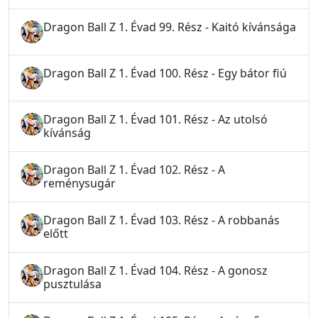
Dragon Ball Z 1. Évad 99. Rész - Kaitó kívánsága
Dragon Ball Z 1. Évad 100. Rész - Egy bátor fiú
Dragon Ball Z 1. Évad 101. Rész - Az utolsó
kívánság
Dragon Ball Z 1. Évad 102. Rész - A
reménysugár
Dragon Ball Z 1. Évad 103. Rész - A robbanás
előtt
Dragon Ball Z 1. Évad 104. Rész - A gonosz
pusztulása