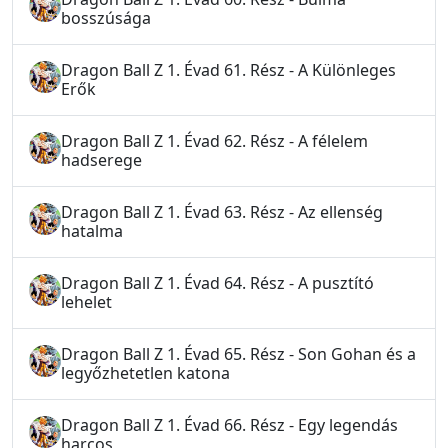
bosszúsága
Dragon Ball Z 1. Évad 61. Rész - A Különleges
Erők
Dragon Ball Z 1. Évad 62. Rész - A félelem
hadserege
Dragon Ball Z 1. Évad 63. Rész - Az ellenség
hatalma
Dragon Ball Z 1. Évad 64. Rész - A pusztító
lehelet
Dragon Ball Z 1. Évad 65. Rész - Son Gohan és a
legyőzhetetlen katona
Dragon Ball Z 1. Évad 66. Rész - Egy legendás
harcos