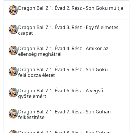
Dragon Ball Z 1. Évad 2. Rész - Son Goku múltja
Dragon Ball Z 1. Évad 3. Rész - Egy félelmetes
csapat
Dragon Ball Z 1. Évad 4. Rész - Amikor az
ellenség meghátrál
Dragon Ball Z 1. Évad 5. Rész - Son Goku
feláldozza életét
Dragon Ball Z 1. Évad 6. Rész - A végső
győzelemért
Dragon Ball Z 1. Évad 7. Rész - Son Gohan
felkészítése
Dragon Ball Z 1. Évad 8. Rész - Son Gohan