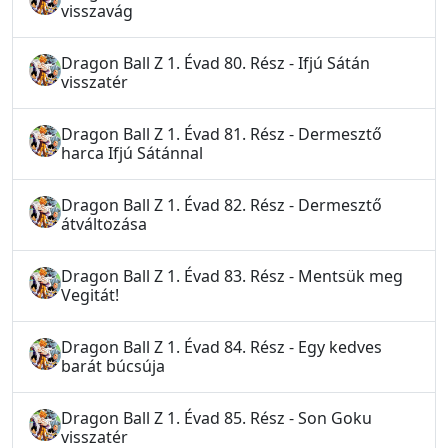
visszavág
Dragon Ball Z 1. Évad 80. Rész - Ifjú Sátán
visszatér
Dragon Ball Z 1. Évad 81. Rész - Dermesztő
harca Ifjú Sátánnal
Dragon Ball Z 1. Évad 82. Rész - Dermesztő
átváltozása
Dragon Ball Z 1. Évad 83. Rész - Mentsük meg
Vegitát!
Dragon Ball Z 1. Évad 84. Rész - Egy kedves
barát búcsúja
Dragon Ball Z 1. Évad 85. Rész - Son Goku
visszatér