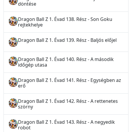
döntése
Dragon Ball Z 1. Évad 138. Rész - Son Goku
rejtekhelye
Dragon Ball Z 1. Évad 139. Rész - Baljós előjel
Dragon Ball Z 1. Évad 140. Rész - A második
időgép utasa
Dragon Ball Z 1. Évad 141. Rész - Egységben az
erő
Dragon Ball Z 1. Évad 142. Rész - A rettenetes
szörny
Dragon Ball Z 1. Évad 143. Rész - A negyedik
robot