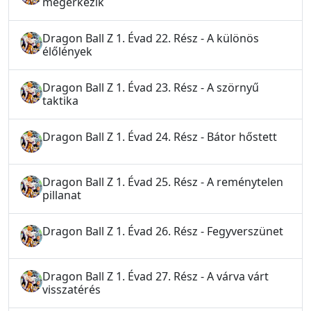
megérkezik
Dragon Ball Z 1. Évad 22. Rész - A különös
élőlények
Dragon Ball Z 1. Évad 23. Rész - A szörnyű
taktika
Dragon Ball Z 1. Évad 24. Rész - Bátor hőstett
Dragon Ball Z 1. Évad 25. Rész - A reménytelen
pillanat
Dragon Ball Z 1. Évad 26. Rész - Fegyverszünet
Dragon Ball Z 1. Évad 27. Rész - A várva várt
visszatérés