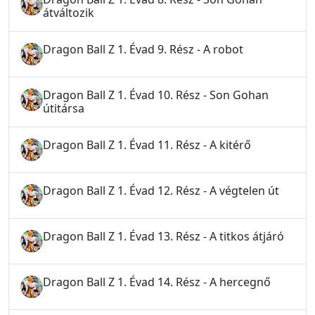
átváltozik
Dragon Ball Z 1. Évad 9. Rész - A robot
Dragon Ball Z 1. Évad 10. Rész - Son Gohan
útitársa
Dragon Ball Z 1. Évad 11. Rész - A kitérő
Dragon Ball Z 1. Évad 12. Rész - A végtelen út
Dragon Ball Z 1. Évad 13. Rész - A titkos átjáró
Dragon Ball Z 1. Évad 14. Rész - A hercegnő