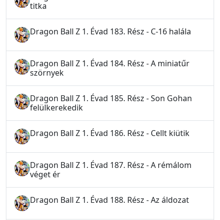
titka
Dragon Ball Z 1. Évad 183. Rész - C-16 halála
Dragon Ball Z 1. Évad 184. Rész - A miniatűr
szörnyek
Dragon Ball Z 1. Évad 185. Rész - Son Gohan
felülkerekedik
Dragon Ball Z 1. Évad 186. Rész - Cellt kiütik
Dragon Ball Z 1. Évad 187. Rész - A rémálom
véget ér
Dragon Ball Z 1. Évad 188. Rész - Az áldozat