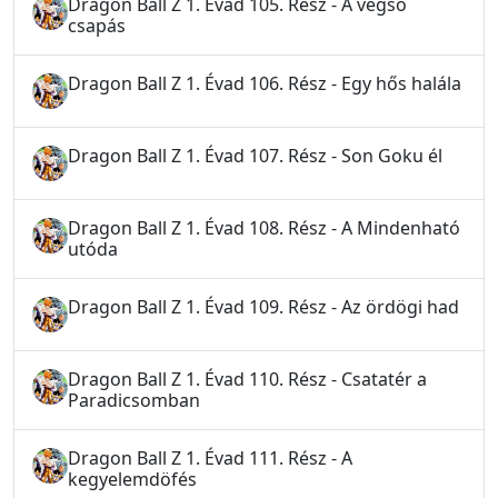
Dragon Ball Z 1. Évad 105. Rész - A végső
csapás
Dragon Ball Z 1. Évad 106. Rész - Egy hős halála
Dragon Ball Z 1. Évad 107. Rész - Son Goku él
Dragon Ball Z 1. Évad 108. Rész - A Mindenható
utóda
Dragon Ball Z 1. Évad 109. Rész - Az ördögi had
Dragon Ball Z 1. Évad 110. Rész - Csatatér a
Paradicsomban
Dragon Ball Z 1. Évad 111. Rész - A
kegyelemdöfés