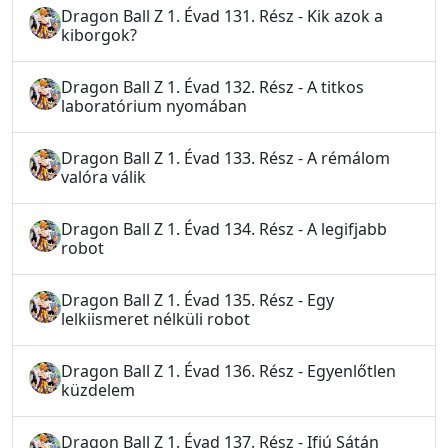
Dragon Ball Z 1. Évad 131. Rész - Kik azok a
kiborgok?
Dragon Ball Z 1. Évad 132. Rész - A titkos
laboratórium nyomában
Dragon Ball Z 1. Évad 133. Rész - A rémálom
valóra válik
Dragon Ball Z 1. Évad 134. Rész - A legifjabb
robot
Dragon Ball Z 1. Évad 135. Rész - Egy
lelkiismeret nélküli robot
Dragon Ball Z 1. Évad 136. Rész - Egyenlőtlen
küzdelem
Dragon Ball Z 1. Évad 137. Rész - Ifjú Sátán