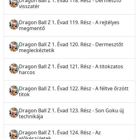
Dragon Ball Z 1. Évad 118. Rész - Dermesztő
visszatér
Dragon Ball Z 1. Évad 119. Rész - A rejtélyes
megmentő
Dragon Ball Z 1. Évad 120. Rész - Dermesztőt
megleckéztetik
Dragon Ball Z 1. Évad 121. Rész - A titokzatos
harcos
Dragon Ball Z 1. Évad 122. Rész - A féltve őrzött
titok
Dragon Ball Z 1. Évad 123. Rész - Son Goku új
technikája
Dragon Ball Z 1. Évad 124. Rész - Az
előkészületek