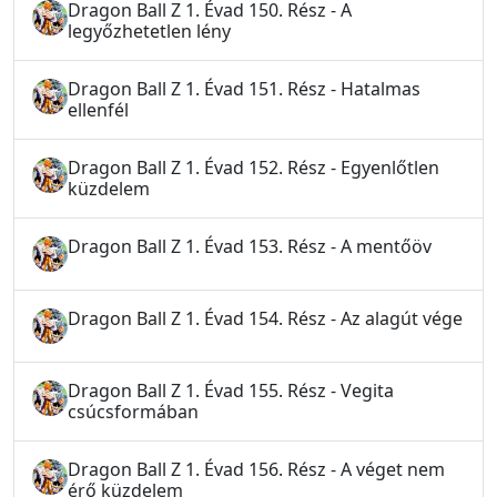
Dragon Ball Z 1. Évad 150. Rész - A
legyőzhetetlen lény
Dragon Ball Z 1. Évad 151. Rész - Hatalmas
ellenfél
Dragon Ball Z 1. Évad 152. Rész - Egyenlőtlen
küzdelem
Dragon Ball Z 1. Évad 153. Rész - A mentőöv
Dragon Ball Z 1. Évad 154. Rész - Az alagút vége
Dragon Ball Z 1. Évad 155. Rész - Vegita
csúcsformában
Dragon Ball Z 1. Évad 156. Rész - A véget nem
érő küzdelem