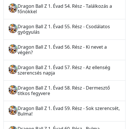
Dragon Ball Z 1. Évad 54. Rész - Találkozás a
főnökkel
Dragon Ball Z 1. Évad 55. Rész - Csodálatos
gyógyulás
Dragon Ball Z 1. Évad 56. Rész - Ki nevet a
végén?
Dragon Ball Z 1. Évad 57. Rész - Az ellenség
szerencsés napja
Dragon Ball Z 1. Évad 58. Rész - Dermesztő
titkos fegyvere
Dragon Ball Z 1. Évad 59. Rész - Sok szerencsét,
Bulma!
Dragon Ball Z 1. Évad 60. Rész - Bulma