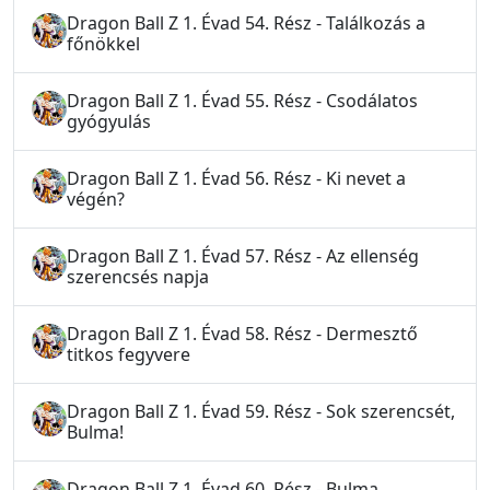
Dragon Ball Z 1. Évad 54. Rész - Találkozás a
főnökkel
Dragon Ball Z 1. Évad 55. Rész - Csodálatos
gyógyulás
Dragon Ball Z 1. Évad 56. Rész - Ki nevet a
végén?
Dragon Ball Z 1. Évad 57. Rész - Az ellenség
szerencsés napja
Dragon Ball Z 1. Évad 58. Rész - Dermesztő
titkos fegyvere
Dragon Ball Z 1. Évad 59. Rész - Sok szerencsét,
Bulma!
Dragon Ball Z 1. Évad 60. Rész - Bulma