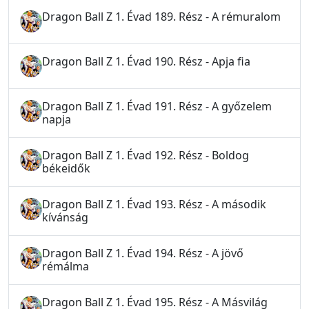
Dragon Ball Z 1. Évad 189. Rész - A rémuralom
Dragon Ball Z 1. Évad 190. Rész - Apja fia
Dragon Ball Z 1. Évad 191. Rész - A győzelem
napja
Dragon Ball Z 1. Évad 192. Rész - Boldog
békeidők
Dragon Ball Z 1. Évad 193. Rész - A második
kívánság
Dragon Ball Z 1. Évad 194. Rész - A jövő
rémálma
Dragon Ball Z 1. Évad 195. Rész - A Másvilág