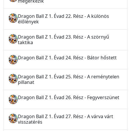
megérkezik
Dragon Ball Z 1. Évad 22. Rész - A különös
élőlények
Dragon Ball Z 1. Évad 23. Rész - A szörnyű
taktika
Dragon Ball Z 1. Évad 24. Rész - Bátor hőstett
Dragon Ball Z 1. Évad 25. Rész - A reménytelen
pillanat
Dragon Ball Z 1. Évad 26. Rész - Fegyverszünet
Dragon Ball Z 1. Évad 27. Rész - A várva várt
visszatérés