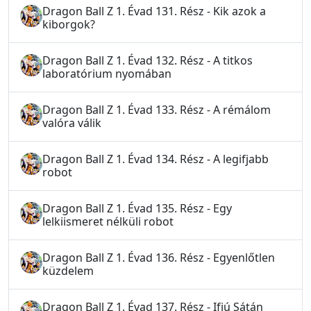
Dragon Ball Z 1. Évad 131. Rész - Kik azok a
kiborgok?
Dragon Ball Z 1. Évad 132. Rész - A titkos
laboratórium nyomában
Dragon Ball Z 1. Évad 133. Rész - A rémálom
valóra válik
Dragon Ball Z 1. Évad 134. Rész - A legifjabb
robot
Dragon Ball Z 1. Évad 135. Rész - Egy
lelkiismeret nélküli robot
Dragon Ball Z 1. Évad 136. Rész - Egyenlőtlen
küzdelem
Dragon Ball Z 1. Évad 137. Rész - Ifjú Sátán