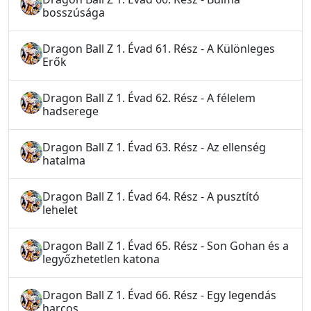
bosszúsága
Dragon Ball Z 1. Évad 61. Rész - A Különleges
Erők
Dragon Ball Z 1. Évad 62. Rész - A félelem
hadserege
Dragon Ball Z 1. Évad 63. Rész - Az ellenség
hatalma
Dragon Ball Z 1. Évad 64. Rész - A pusztító
lehelet
Dragon Ball Z 1. Évad 65. Rész - Son Gohan és a
legyőzhetetlen katona
Dragon Ball Z 1. Évad 66. Rész - Egy legendás
harcos