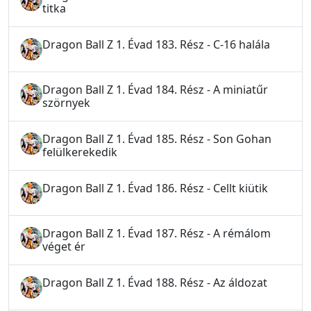
titka
Dragon Ball Z 1. Évad 183. Rész - C-16 halála
Dragon Ball Z 1. Évad 184. Rész - A miniatűr
szörnyek
Dragon Ball Z 1. Évad 185. Rész - Son Gohan
felülkerekedik
Dragon Ball Z 1. Évad 186. Rész - Cellt kiütik
Dragon Ball Z 1. Évad 187. Rész - A rémálom
véget ér
Dragon Ball Z 1. Évad 188. Rész - Az áldozat