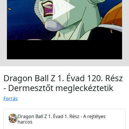
Dragon Ball Z 1. Évad 120. Rész
- Dermesztőt megleckéztetik
Forrás
Dragon Ball Z 1. Évad 1. Rész - A rejtélyes
harcos