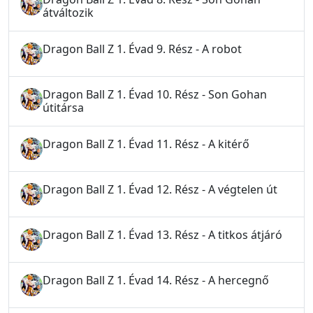
átváltozik
Dragon Ball Z 1. Évad 9. Rész - A robot
Dragon Ball Z 1. Évad 10. Rész - Son Gohan
útitársa
Dragon Ball Z 1. Évad 11. Rész - A kitérő
Dragon Ball Z 1. Évad 12. Rész - A végtelen út
Dragon Ball Z 1. Évad 13. Rész - A titkos átjáró
Dragon Ball Z 1. Évad 14. Rész - A hercegnő