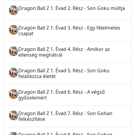
Dragon Ball Z 1. Évad 2. Rész - Son Goku múltja
Dragon Ball Z 1. Évad 3. Rész - Egy félelmetes
csapat
Dragon Ball Z 1. Évad 4. Rész - Amikor az
ellenség meghátrál
Dragon Ball Z 1. Évad 5. Rész - Son Goku
feláldozza életét
Dragon Ball Z 1. Évad 6. Rész - A végső
győzelemért
Dragon Ball Z 1. Évad 7. Rész - Son Gohan
felkészítése
Dragon Ball Z 1. Évad 8. Rész - Son Gohan