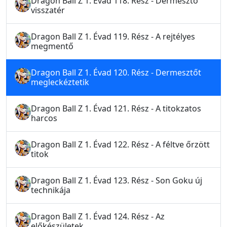
Dragon Ball Z 1. Évad 118. Rész - Dermesztő
visszatér
Dragon Ball Z 1. Évad 119. Rész - A rejtélyes
megmentő
Dragon Ball Z 1. Évad 120. Rész - Dermesztőt
megleckéztetik
Dragon Ball Z 1. Évad 121. Rész - A titokzatos
harcos
Dragon Ball Z 1. Évad 122. Rész - A féltve őrzött
titok
Dragon Ball Z 1. Évad 123. Rész - Son Goku új
technikája
Dragon Ball Z 1. Évad 124. Rész - Az
előkészületek