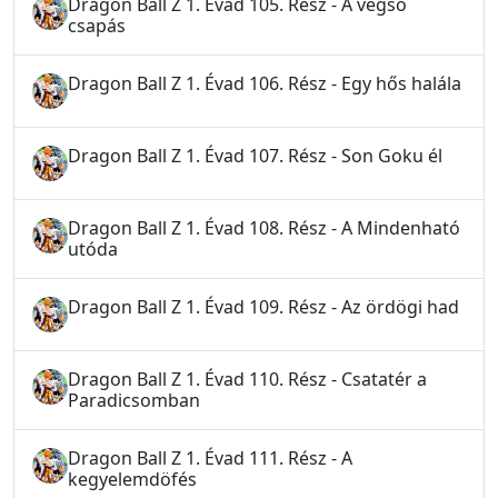
Dragon Ball Z 1. Évad 105. Rész - A végső
csapás
Dragon Ball Z 1. Évad 106. Rész - Egy hős halála
Dragon Ball Z 1. Évad 107. Rész - Son Goku él
Dragon Ball Z 1. Évad 108. Rész - A Mindenható
utóda
Dragon Ball Z 1. Évad 109. Rész - Az ördögi had
Dragon Ball Z 1. Évad 110. Rész - Csatatér a
Paradicsomban
Dragon Ball Z 1. Évad 111. Rész - A
kegyelemdöfés