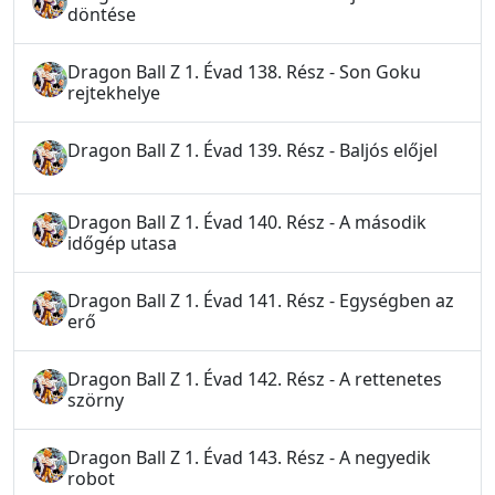
döntése
Dragon Ball Z 1. Évad 138. Rész - Son Goku
rejtekhelye
Dragon Ball Z 1. Évad 139. Rész - Baljós előjel
Dragon Ball Z 1. Évad 140. Rész - A második
időgép utasa
Dragon Ball Z 1. Évad 141. Rész - Egységben az
erő
Dragon Ball Z 1. Évad 142. Rész - A rettenetes
szörny
Dragon Ball Z 1. Évad 143. Rész - A negyedik
robot