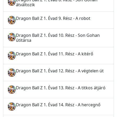
átváltozik
Dragon Ball Z 1. Évad 9. Rész - A robot
Dragon Ball Z 1. Évad 10. Rész - Son Gohan
útitársa
Dragon Ball Z 1. Évad 11. Rész - A kitérő
Dragon Ball Z 1. Évad 12. Rész - A végtelen út
Dragon Ball Z 1. Évad 13. Rész - A titkos átjáró
Dragon Ball Z 1. Évad 14. Rész - A hercegnő