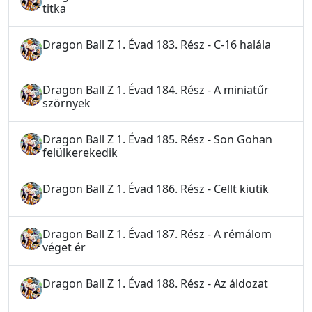
titka
Dragon Ball Z 1. Évad 183. Rész - C-16 halála
Dragon Ball Z 1. Évad 184. Rész - A miniatűr
szörnyek
Dragon Ball Z 1. Évad 185. Rész - Son Gohan
felülkerekedik
Dragon Ball Z 1. Évad 186. Rész - Cellt kiütik
Dragon Ball Z 1. Évad 187. Rész - A rémálom
véget ér
Dragon Ball Z 1. Évad 188. Rész - Az áldozat