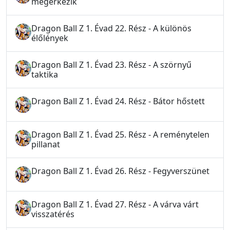
megérkezik
Dragon Ball Z 1. Évad 22. Rész - A különös
élőlények
Dragon Ball Z 1. Évad 23. Rész - A szörnyű
taktika
Dragon Ball Z 1. Évad 24. Rész - Bátor hőstett
Dragon Ball Z 1. Évad 25. Rész - A reménytelen
pillanat
Dragon Ball Z 1. Évad 26. Rész - Fegyverszünet
Dragon Ball Z 1. Évad 27. Rész - A várva várt
visszatérés