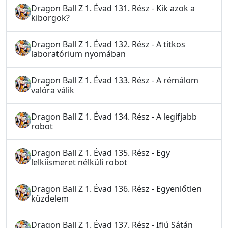
Dragon Ball Z 1. Évad 131. Rész - Kik azok a
kiborgok?
Dragon Ball Z 1. Évad 132. Rész - A titkos
laboratórium nyomában
Dragon Ball Z 1. Évad 133. Rész - A rémálom
valóra válik
Dragon Ball Z 1. Évad 134. Rész - A legifjabb
robot
Dragon Ball Z 1. Évad 135. Rész - Egy
lelkiismeret nélküli robot
Dragon Ball Z 1. Évad 136. Rész - Egyenlőtlen
küzdelem
Dragon Ball Z 1. Évad 137. Rész - Ifjú Sátán