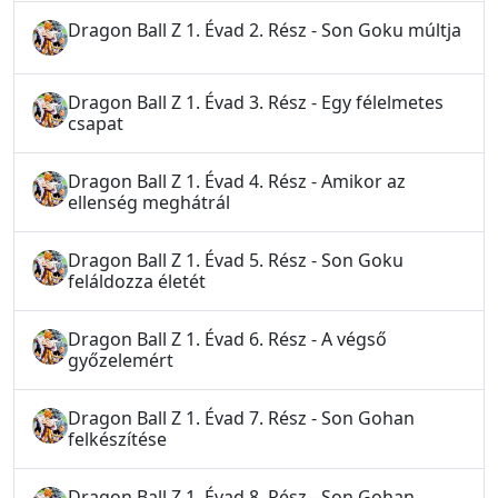
Dragon Ball Z 1. Évad 2. Rész - Son Goku múltja
Dragon Ball Z 1. Évad 3. Rész - Egy félelmetes
csapat
Dragon Ball Z 1. Évad 4. Rész - Amikor az
ellenség meghátrál
Dragon Ball Z 1. Évad 5. Rész - Son Goku
feláldozza életét
Dragon Ball Z 1. Évad 6. Rész - A végső
győzelemért
Dragon Ball Z 1. Évad 7. Rész - Son Gohan
felkészítése
Dragon Ball Z 1. Évad 8. Rész - Son Gohan