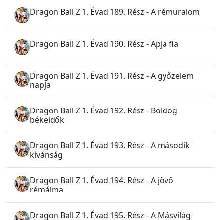
Dragon Ball Z 1. Évad 189. Rész - A rémuralom
Dragon Ball Z 1. Évad 190. Rész - Apja fia
Dragon Ball Z 1. Évad 191. Rész - A győzelem
napja
Dragon Ball Z 1. Évad 192. Rész - Boldog
békeidők
Dragon Ball Z 1. Évad 193. Rész - A második
kívánság
Dragon Ball Z 1. Évad 194. Rész - A jövő
rémálma
Dragon Ball Z 1. Évad 195. Rész - A Másvilág