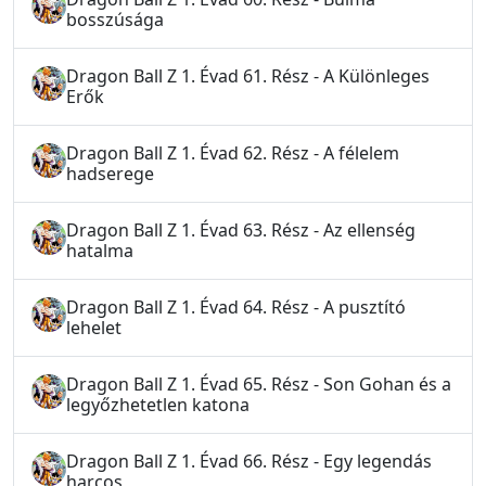
bosszúsága
Dragon Ball Z 1. Évad 61. Rész - A Különleges
Erők
Dragon Ball Z 1. Évad 62. Rész - A félelem
hadserege
Dragon Ball Z 1. Évad 63. Rész - Az ellenség
hatalma
Dragon Ball Z 1. Évad 64. Rész - A pusztító
lehelet
Dragon Ball Z 1. Évad 65. Rész - Son Gohan és a
legyőzhetetlen katona
Dragon Ball Z 1. Évad 66. Rész - Egy legendás
harcos