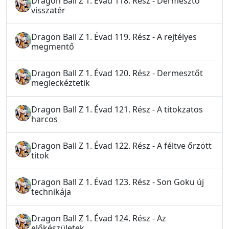
Dragon Ball Z 1. Évad 118. Rész - Dermesztő
visszatér
Dragon Ball Z 1. Évad 119. Rész - A rejtélyes
megmentő
Dragon Ball Z 1. Évad 120. Rész - Dermesztőt
megleckéztetik
Dragon Ball Z 1. Évad 121. Rész - A titokzatos
harcos
Dragon Ball Z 1. Évad 122. Rész - A féltve őrzött
titok
Dragon Ball Z 1. Évad 123. Rész - Son Goku új
technikája
Dragon Ball Z 1. Évad 124. Rész - Az
előkészületek