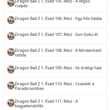
Dragon Ball Z 1. Évad 105. Rész - A végső
csapás
Dragon Ball Z 1. Évad 106. Rész - Egy hős halála
Dragon Ball Z 1. Évad 107. Rész - Son Goku él
Dragon Ball Z 1. Évad 108. Rész - A Mindenható
utóda
Dragon Ball Z 1. Évad 109. Rész - Az ördögi had
Dragon Ball Z 1. Évad 110. Rész - Csatatér a
Paradicsomban
Dragon Ball Z 1. Évad 111. Rész - A
kegyelemdöfés