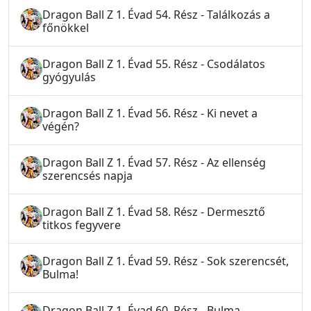
Dragon Ball Z 1. Évad 54. Rész - Találkozás a
főnökkel
Dragon Ball Z 1. Évad 55. Rész - Csodálatos
gyógyulás
Dragon Ball Z 1. Évad 56. Rész - Ki nevet a
végén?
Dragon Ball Z 1. Évad 57. Rész - Az ellenség
szerencsés napja
Dragon Ball Z 1. Évad 58. Rész - Dermesztő
titkos fegyvere
Dragon Ball Z 1. Évad 59. Rész - Sok szerencsét,
Bulma!
Dragon Ball Z 1. Évad 60. Rész - Bulma