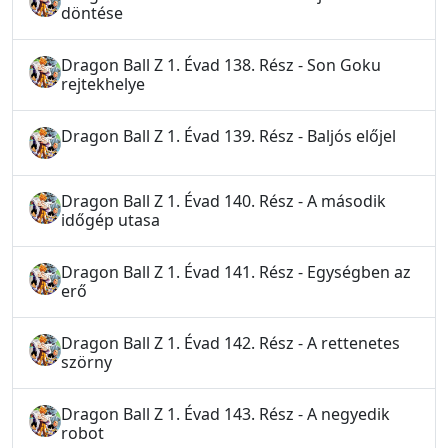
döntése
Dragon Ball Z 1. Évad 138. Rész - Son Goku
rejtekhelye
Dragon Ball Z 1. Évad 139. Rész - Baljós előjel
Dragon Ball Z 1. Évad 140. Rész - A második
időgép utasa
Dragon Ball Z 1. Évad 141. Rész - Egységben az
erő
Dragon Ball Z 1. Évad 142. Rész - A rettenetes
szörny
Dragon Ball Z 1. Évad 143. Rész - A negyedik
robot